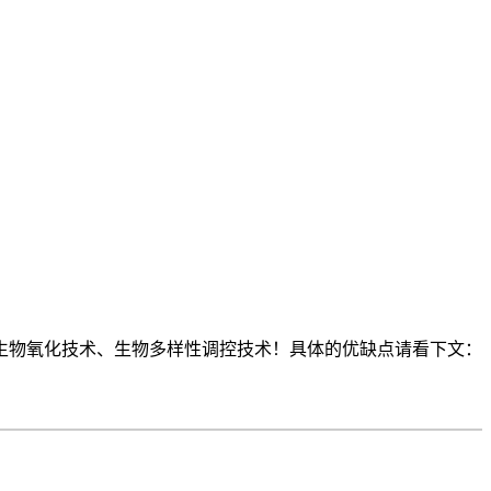
生物氧化技术、生物多样性调控技术！具体的优缺点请看下文：