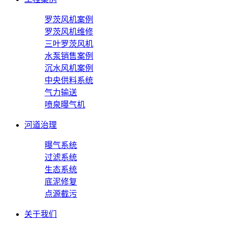
罗茨风机案例
罗茨风机维修
三叶罗茨风机
水泵销售案例
沉水风机案例
中央供料系统
气力输送
喷泉曝气机
河道治理
曝气系统
过滤系统
生态系统
底泥修复
点源截污
关于我们