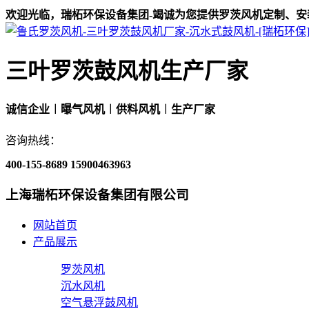
欢迎光临，瑞柘环保设备集团-竭诚为您提供罗茨风机定制、安
三叶罗茨鼓风机生产厂家
诚信企业︱曝气风机︱供料风机︱生产厂家
咨询热线：
400-155-8689
15900463963
上海瑞柘环保设备集团有限公司
网站首页
产品展示
罗茨风机
沉水风机
空气悬浮鼓风机