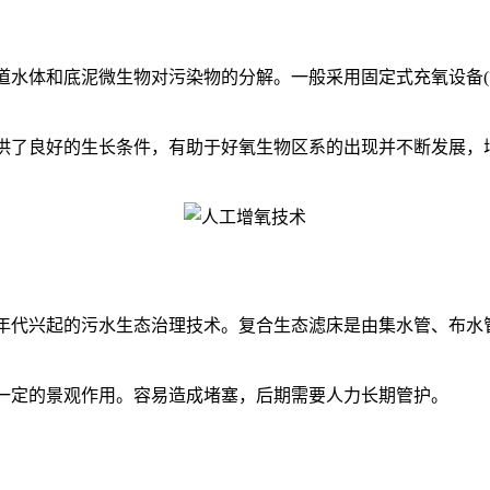
水体和底泥微生物对污染物的分解。一般采用固定式充氧设备(如
供了良好的生长条件，有助于好氧生物区系的出现并不断发展，
0年代兴起的污水生态治理技术。复合生态滤床是由集水管、布
一定的景观作用。容易造成堵塞，后期需要人力长期管护。