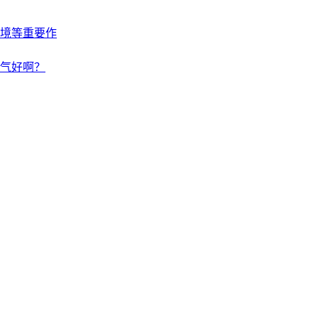
境等重要作
气好啊？