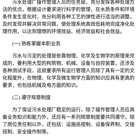
污水处理厂操作管理人员的任务是，充分发挥各种处理方
法的优点，根据设计要求进行科学的管理，在水质条件和环境
条件发生变化时，充分利用各种工艺的弹性进行适当的调整，
及时发现并解决异常问题，使处理系统高效低耗地完成净化处
理作用，以达到理想的环境效益、经济效益和社会效益。
(一) 熟练掌握本职业务
污水与污泥的处理是依靠物理、化学及生物学的原理来完
成的，要利用大型的构筑物、机械、设备与自控装置，还涉及
各种测试手段，这就要求所有运行管理人员除了具有一定的文
化程度外，在物理、化学及微生物学方面的知识应具有更高的
要求，也包括机械及电方面的知识。
(二) 遵守规章制度
为了保证污水处理厂稳定的运行，除了操作管理人员应具
备业务知识和能力外，还应有一系列规章制度要共同遵守。除
了岗位责任制以外，还包括：设施巡视制、设备保养制、交接
班制、安全操作制等。