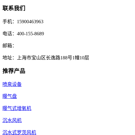
联系我们
手机：15900463963
电话：400-155-8689
邮箱：
地址：上海市宝山区长逸路188号1幢10层
推荐产品
喷泉设备
曝气盘
曝气式增氧机
沉水风机
沉水式罗茨风机