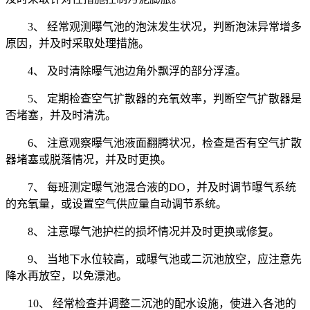
3、 经常观测曝气池的泡沫发生状况，判断泡沫异常增多
原因，并及时采取处理措施。
4、 及时清除曝气池边角外飘浮的部分浮渣。
5、 定期检查空气扩散器的充氧效率，判断空气扩散器是
否堵塞，并及时清洗。
6、 注意观察曝气池液面翻腾状况，检查是否有空气扩散
器堵塞或脱落情况，并及时更换。
7、 每班测定曝气池混合液的DO，并及时调节曝气系统
的充氧量，或设置空气供应量自动调节系统。
8、 注意曝气池护栏的损坏情况并及时更换或修复。
9、 当地下水位较高，或曝气池或二沉池放空，应注意先
降水再放空，以免漂池。
10、 经常检查并调整二沉池的配水设施，使进入各池的