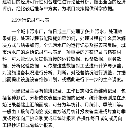
建项目的经济可行性和合理性进行论证分析，做出全面的经济
评价，经比较后推荐**方案，为项目决策提供科学依据。
2.5运行记录与报表
一个城市污水厂，每日或全厂处理了多少 污水，处理效
果如何，处理过程节能降耗如果如何，处理过程有什么异常解
决方式与结果如何，全凭污水厂的运行记录及报表来反映。城
市污水厂的原始记录与报表是一项重要的方案记录与档案材
料，可为管理人员提供直接的运转数据、设备数据、财务数
据、分析化验数据，可依靠这些数据对工艺进行计算与调整，
对设施设备状况进行分析、判断，对经营情况进行调整，并据
此而提出设施设备维修计划，或据此进行下一步的生产调度。
原始记录主要有值班记录、工作日志和设备维修记录，包
括各种测试、分析或仪表显示数据的记录。统计报表则是在原
始记录基础上汇编而成，可分为年统计、月统计、季统计等。
一般由工段每月向笠或处室抄送月统计报表备善进或片室每季
度或每年向厂抄送季度或年统计报表;各操作每日或旬或周向
工段抄送日或旬统计报表。