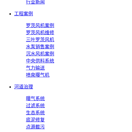
行业新闻
工程案例
罗茨风机案例
罗茨风机维修
三叶罗茨风机
水泵销售案例
沉水风机案例
中央供料系统
气力输送
喷泉曝气机
河道治理
曝气系统
过滤系统
生态系统
底泥修复
点源截污