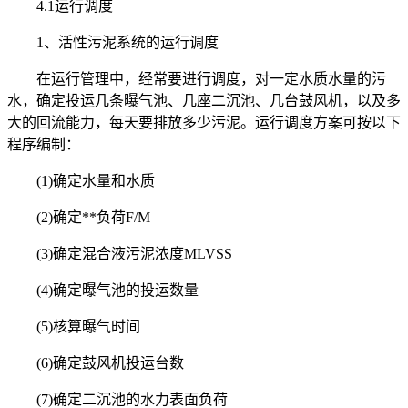
4.1运行调度
1、活性污泥系统的运行调度
在运行管理中，经常要进行调度，对一定水质水量的污
水，确定投运几条曝气池、几座二沉池、几台鼓风机，以及多
大的回流能力，每天要排放多少污泥。运行调度方案可按以下
程序编制：
(1)确定水量和水质
(2)确定**负荷F/M
(3)确定混合液污泥浓度MLVSS
(4)确定曝气池的投运数量
(5)核算曝气时间
(6)确定鼓风机投运台数
(7)确定二沉池的水力表面负荷