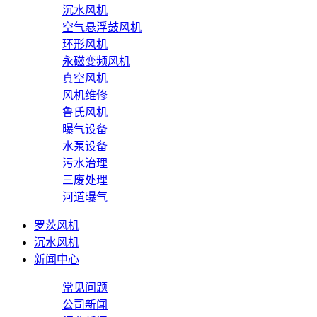
沉水风机
空气悬浮鼓风机
环形风机
永磁变频风机
真空风机
风机维修
鲁氏风机
曝气设备
水泵设备
污水治理
三废处理
河道曝气
罗茨风机
沉水风机
新闻中心
常见问题
公司新闻