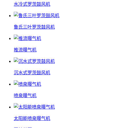
水冷式罗茨鼓风机
鲁氏三叶罗茨鼓风机
推流曝气机
沉水式罗茨鼓风机
喷泉曝气机
太阳能喷泉曝气机