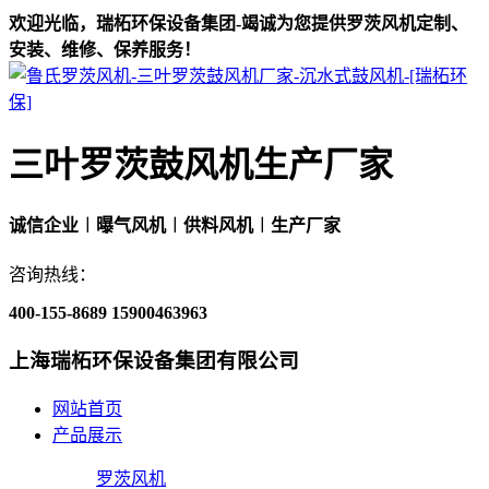
欢迎光临，瑞柘环保设备集团-竭诚为您提供罗茨风机定制、
安装、维修、保养服务！
三叶罗茨鼓风机生产厂家
诚信企业︱曝气风机︱供料风机︱生产厂家
咨询热线：
400-155-8689
15900463963
上海瑞柘环保设备集团有限公司
网站首页
产品展示
罗茨风机