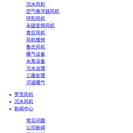
沉水风机
空气悬浮鼓风机
环形风机
永磁变频风机
真空风机
风机维修
鲁氏风机
曝气设备
水泵设备
污水治理
三废处理
河道曝气
罗茨风机
沉水风机
新闻中心
常见问题
公司新闻