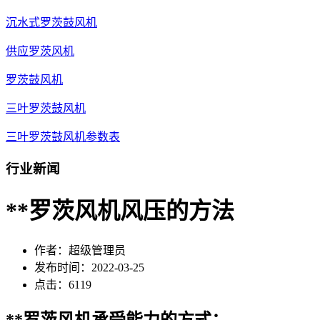
沉水式罗茨鼓风机
供应罗茨风机
罗茨鼓风机
三叶罗茨鼓风机
三叶罗茨鼓风机参数表
行业新闻
**罗茨风机风压的方法
作者：超级管理员
发布时间：2022-03-25
点击：6119