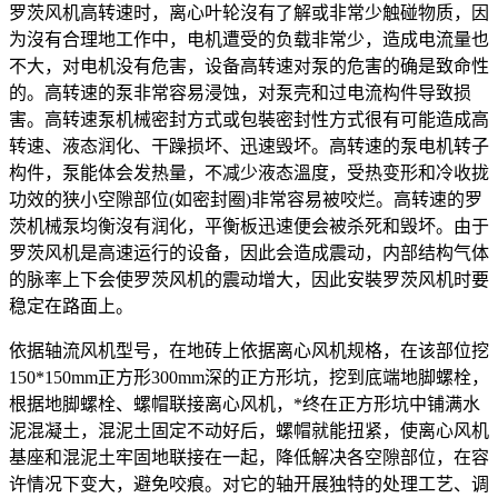
罗茨风机高转速时，离心叶轮沒有了解或非常少触碰物质，因
为沒有合理地工作中，电机遭受的负载非常少，造成电流量也
不大，对电机没有危害，设备高转速对泵的危害的确是致命性
的。高转速的泵非常容易浸蚀，对泵壳和过电流构件导致损
害。高转速泵机械密封方式或包裝密封性方式很有可能造成高
转速、液态润化、干躁损坏、迅速毁坏。高转速的泵电机转子
构件，泵能体会发热量，不减少液态溫度，受热变形和冷收拢
功效的狭小空隙部位(如密封圈)非常容易被咬烂。高转速的罗
茨机械泵均衡沒有润化，平衡板迅速便会被杀死和毁坏。由于
罗茨风机是高速运行的设备，因此会造成震动，内部结构气体
的脉率上下会使罗茨风机的震动增大，因此安裝罗茨风机时要
稳定在路面上。
依据轴流风机型号，在地砖上依据离心风机规格，在该部位挖
150*150mm正方形300mm深的正方形坑，挖到底端地脚螺栓，
根据地脚螺栓、螺帽联接离心风机，*终在正方形坑中铺满水
泥混凝土，混泥土固定不动好后，螺帽就能扭紧，使离心风机
基座和混泥土牢固地联接在一起，降低解决各空隙部位，在容
许情况下变大，避免咬痕。对它的轴开展独特的处理工艺、调