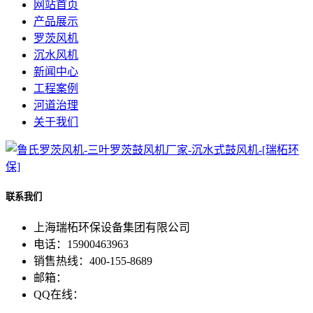
网站首页
产品展示
罗茨风机
沉水风机
新闻中心
工程案例
河道治理
关于我们
联系我们
上海瑞柘环保设备集团有限公司
电话：15900463963
销售热线：400-155-8689
邮箱：
QQ在线：