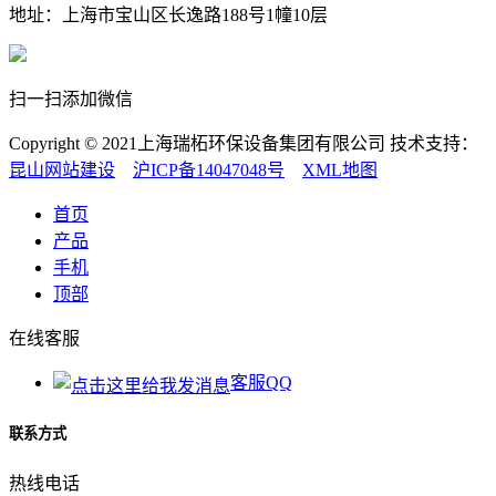
地址：上海市宝山区长逸路188号1幢10层
扫一扫添加微信
Copyright © 2021上海瑞柘环保设备集团有限公司 技术支持：
昆山网站建设
沪ICP备14047048号
XML地图
首页
产品
手机
顶部
在线客服
客服QQ
联系方式
热线电话