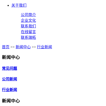
关于我们
公司简介
企业文化
联系我们
在线留言
联系瑞柘
首页
>>
新闻中心
>>
行业新闻
新闻中心
常见问题
公司新闻
行业新闻
新闻中心