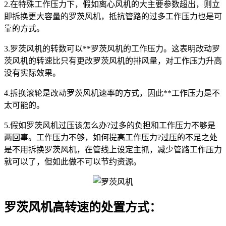
2.在特殊工作压力下，假如离心风机的大主要参数超出，则立
即拆换更大容量的罗茨风机，抵抗管路的过多工作压力也是可
靠的方式。
3.罗茨风机的转数可以**罗茨风机的工作压力。这表明改动罗
茨风机的转速比只有更改罗茨风机的排风量，对工作压力升高
没有实际效果。
4.拆换滚轮是改动罗茨风机速率的方式，因此**工作压力是不
太可能的。
5.假如罗茨风机过压该怎么办?过多的负担和工作压力不够是
两回事。工作压力不够，如何提高工作压力?过压的不足之处
是不用拆换罗茨风机，在管线上设定主抓，减少管路工作压力
就可以了，但如此做不可以节约资源。
罗茨风机高转速的处置方式：