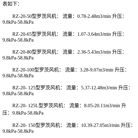
表如下：
RZ-20-50型罗茨风机： 流量：0.78-2.48m3/min 升压：
9.8kPa-58.8kPa
RZ-20-65型罗茨风机： 流量：1.07-3.64m3/min 升压：
9.8kPa-58.8kPa
RZ-20-80型罗茨风机： 流量：2.36-5.43m3/min 升压：
9.8kPa-58.8kPa
RZ-20-100型罗茨风机： 流量：3.28-9.07m3/min 升压：
9.8kPa-58.8kPa
RZ-20- 125型罗茨风机： 流量：5.37-12.48m3/min 升压：
9.8kPa-58.8kPa
RZ-20- 125L型罗茨风机： 流量：8.05-20.11m3/min 升
压：9.8kPa-58.8kPa
RZ-20- 150型罗茨风机： 流量：10.39-27.05m3/min 升压：
9.8kPa-58.8kPa