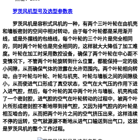
罗茨风机型号及选型参数表
罗茨风机是容积式风机的一种，有两个三叶叶轮在由机壳
和墙板密封的空间中相对转动，由于每个叶轮都是采用渐开
线，或是外摆线的包络线，每个叶轮的三个叶片是完全相同
的，同时两个叶轮也是完全相同的，这样就大大降低了加工难
度。叶轮在加工时采用数控设备，确保了两个叶轮在中心距不
变情况下，不管两个叶轮旋转到什么位置，都能保持一定的极
小间隙，从而确保气体的泄露在允许范围内。两个叶轮相向转
动，由于叶轮与叶轮、叶轮与机壳、叶轮与墙板之间的间隙极
小，从而使进气口形成了真空状态，空气在大气压的作用下进
入进气腔，然后，每个叶轮的其中两个叶片与墙板、机壳构成
了一个密封腔，进气腔的空气在叶轮转动的过程中，被两个叶
片所形成密封腔不断地带到排气腔，又因为排气腔内的叶轮是
相互啮合的，从而把两个叶片之间的空气挤压出来，这样连续
不停的运转，空气就源源不断地从进气口输送到出气口，这就
是罗茨风机的整个工作过程。