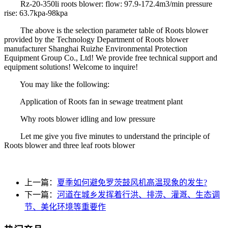
Rz-20-350li roots blower: flow: 97.9-172.4m3/min pressure
rise: 63.7kpa-98kpa
The above is the selection parameter table of Roots blower
provided by the Technology Department of Roots blower
manufacturer Shanghai Ruizhe Environmental Protection
Equipment Group Co., Ltd! We provide free technical support and
equipment solutions! Welcome to inquire!
You may like the following:
Application of Roots fan in sewage treatment plant
Why roots blower idling and low pressure
Let me give you five minutes to understand the principle of
Roots blower and three leaf roots blower
上一篇：
夏季如何避免罗茨鼓风机高温现象的发生?
下一篇：
河道在城乡发挥着行洪、排涝、灌溉、生态调
节、美化环境等重要作