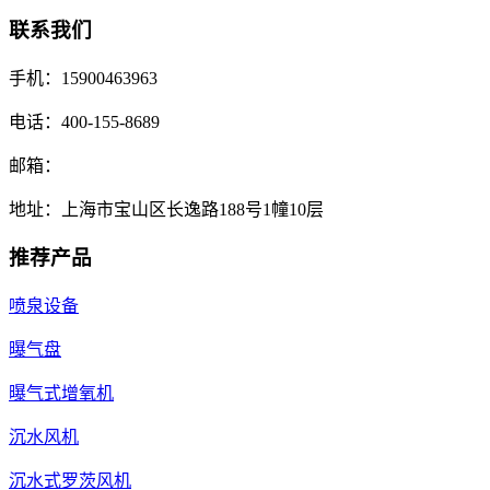
联系我们
手机：15900463963
电话：400-155-8689
邮箱：
地址：上海市宝山区长逸路188号1幢10层
推荐产品
喷泉设备
曝气盘
曝气式增氧机
沉水风机
沉水式罗茨风机