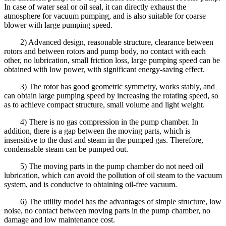
In case of water seal or oil seal, it can directly exhaust the
atmosphere for vacuum pumping, and is also suitable for coarse
blower with large pumping speed.
2) Advanced design, reasonable structure, clearance between
rotors and between rotors and pump body, no contact with each
other, no lubrication, small friction loss, large pumping speed can be
obtained with low power, with significant energy-saving effect.
3) The rotor has good geometric symmetry, works stably, and
can obtain large pumping speed by increasing the rotating speed, so
as to achieve compact structure, small volume and light weight.
4) There is no gas compression in the pump chamber. In
addition, there is a gap between the moving parts, which is
insensitive to the dust and steam in the pumped gas. Therefore,
condensable steam can be pumped out.
5) The moving parts in the pump chamber do not need oil
lubrication, which can avoid the pollution of oil steam to the vacuum
system, and is conducive to obtaining oil-free vacuum.
6) The utility model has the advantages of simple structure, low
noise, no contact between moving parts in the pump chamber, no
damage and low maintenance cost.