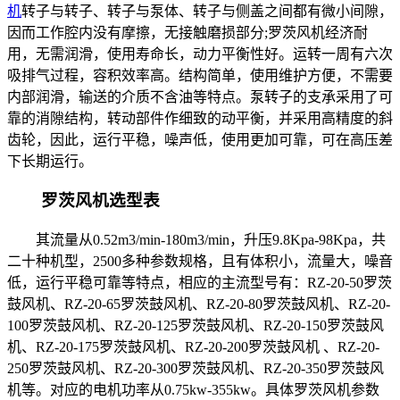
机
转子与转子、转子与泵体、转子与侧盖之间都有微小间隙，
因而工作腔内没有摩擦，无接触磨损部分;罗茨风机经济耐
用，无需润滑，使用寿命长，动力平衡性好。运转一周有六次
吸排气过程，容积效率高。结构简单，使用维护方便，不需要
内部润滑，输送的介质不含油等特点。泵转子的支承采用了可
靠的消隙结构，转动部件作细致的动平衡，并采用高精度的斜
齿轮，因此，运行平稳，噪声低，使用更加可靠，可在高压差
下长期运行。
罗茨风机选型表
其流量从0.52m3/min-180m3/min，升压9.8Kpa-98Kpa，共
二十种机型，2500多种参数规格，且有体积小，流量大，噪音
低，运行平稳可靠等特点，相应的主流型号有：RZ-20-50罗茨
鼓风机、RZ-20-65罗茨鼓风机、RZ-20-80罗茨鼓风机、RZ-20-
100罗茨鼓风机、RZ-20-125罗茨鼓风机、RZ-20-150罗茨鼓风
机、RZ-20-175罗茨鼓风机、RZ-20-200罗茨鼓风机 、RZ-20-
250罗茨鼓风机、RZ-20-300罗茨鼓风机、RZ-20-350罗茨鼓风
机等。对应的电机功率从0.75kw-355kw。具体罗茨风机参数