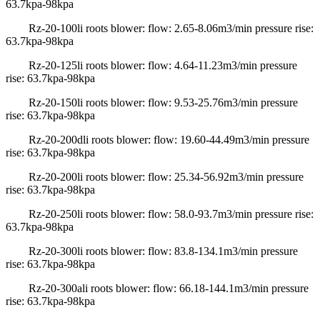
63.7kpa-98kpa
Rz-20-100li roots blower: flow: 2.65-8.06m3/min pressure rise:
63.7kpa-98kpa
Rz-20-125li roots blower: flow: 4.64-11.23m3/min pressure
rise: 63.7kpa-98kpa
Rz-20-150li roots blower: flow: 9.53-25.76m3/min pressure
rise: 63.7kpa-98kpa
Rz-20-200dli roots blower: flow: 19.60-44.49m3/min pressure
rise: 63.7kpa-98kpa
Rz-20-200li roots blower: flow: 25.34-56.92m3/min pressure
rise: 63.7kpa-98kpa
Rz-20-250li roots blower: flow: 58.0-93.7m3/min pressure rise:
63.7kpa-98kpa
Rz-20-300li roots blower: flow: 83.8-134.1m3/min pressure
rise: 63.7kpa-98kpa
Rz-20-300ali roots blower: flow: 66.18-144.1m3/min pressure
rise: 63.7kpa-98kpa