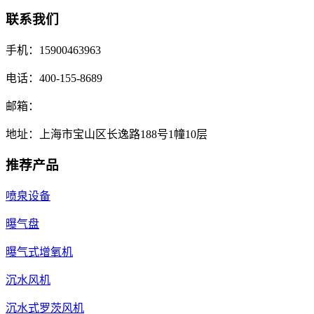
联系我们
手机：15900463963
电话：400-155-8689
邮箱：
地址：上海市宝山区长逸路188号1幢10层
推荐产品
喷泉设备
曝气盘
曝气式增氧机
沉水风机
沉水式罗茨风机