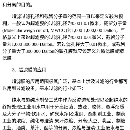
和分离的目的。
超滤过滤孔径和截留分子量的范围一直以来定义较为模
糊，一般认为超滤膜的过滤孔径为0.001-0.1微米，截留分子量
(Molecular weigh cut-off, MWCO)为1,000-1,000,000 Dalton。严
格意义上来说超滤膜的过滤孔径为0.001-0.01微米，截留分子
量为1,000-300,000 Dalton。若过滤孔径大于0.01微米，或截留
分子量大于300,000 Dalton的微孔膜就应该定义为微滤膜或精
滤膜。
2、超滤膜的应用
超滤膜的应用范围极其广泛，基本上涉及过滤的行业都可
以用到过滤设备，基本过滤的行业如下：
纯水与超纯水制备工艺中作为反渗透预处理以及超纯水的
终端处理;工业用水中用于分离细菌、热源、胶体、悬浮杂质
及大分子**物;饮用水、矿泉水净化;发酵、酶制剂工业、制药
工业的浓缩、纯化与澄清;果汁浓缩、分离;大豆、乳品、制糖
工业、酒类、茶汁、醋等的分离、浓缩与澄清;工业废水与生