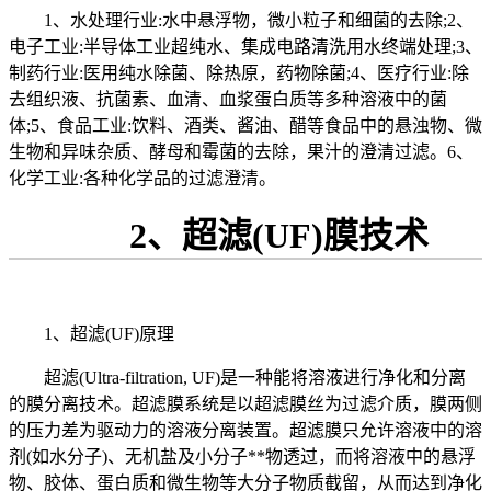
1、水处理行业:水中悬浮物，微小粒子和细菌的去除;2、
电子工业:半导体工业超纯水、集成电路清洗用水终端处理;3、
制药行业:医用纯水除菌、除热原，药物除菌;4、医疗行业:除
去组织液、抗菌素、血清、血浆蛋白质等多种溶液中的菌
体;5、食品工业:饮料、酒类、酱油、醋等食品中的悬浊物、微
生物和异味杂质、酵母和霉菌的去除，果汁的澄清过滤。6、
化学工业:各种化学品的过滤澄清。
2、超滤(UF)膜技术
1、超滤(UF)原理
超滤(Ultra-filtration, UF)是一种能将溶液进行净化和分离
的膜分离技术。超滤膜系统是以超滤膜丝为过滤介质，膜两侧
的压力差为驱动力的溶液分离装置。超滤膜只允许溶液中的溶
剂(如水分子)、无机盐及小分子**物透过，而将溶液中的悬浮
物、胶体、蛋白质和微生物等大分子物质截留，从而达到净化