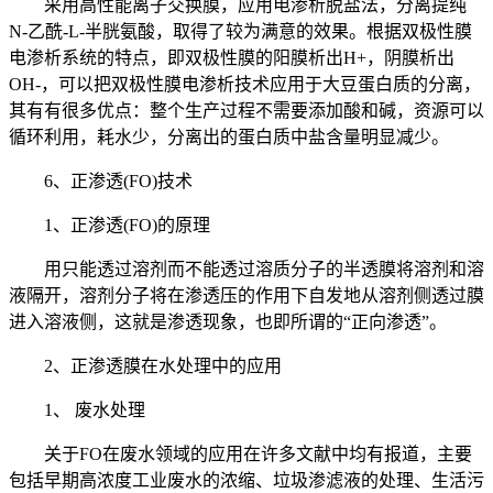
采用高性能离子交换膜，应用电渗析脱盐法，分离提纯
N-乙酰-L-半胱氨酸，取得了较为满意的效果。根据双极性膜
电渗析系统的特点，即双极性膜的阳膜析出H+，阴膜析出
OH-，可以把双极性膜电渗析技术应用于大豆蛋白质的分离，
其有有很多优点：整个生产过程不需要添加酸和碱，资源可以
循环利用，耗水少，分离出的蛋白质中盐含量明显减少。
6、正渗透(FO)技术
1、正渗透(FO)的原理
用只能透过溶剂而不能透过溶质分子的半透膜将溶剂和溶
液隔开，溶剂分子将在渗透压的作用下自发地从溶剂侧透过膜
进入溶液侧，这就是渗透现象，也即所谓的“正向渗透”。
2、正渗透膜在水处理中的应用
1、 废水处理
关于FO在废水领域的应用在许多文献中均有报道，主要
包括早期高浓度工业废水的浓缩、垃圾渗滤液的处理、生活污