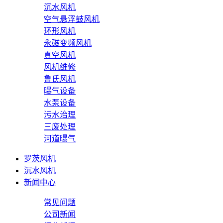
沉水风机
空气悬浮鼓风机
环形风机
永磁变频风机
真空风机
风机维修
鲁氏风机
曝气设备
水泵设备
污水治理
三废处理
河道曝气
罗茨风机
沉水风机
新闻中心
常见问题
公司新闻