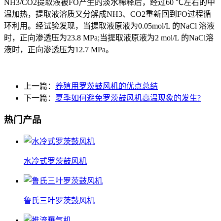
NH3/CO2提取液被FO产生的淡水稀释后，经过60 ℃左右的中
温加热，提取液溶质又分解成NH3、CO2重新回到FO过程循
环利用。经试验发现，当提取液原液为0.05mol/L 的NaCl 溶液
时，正向渗透压为23.8 MPa;当提取液原液为2 mol/L 的NaCl溶
液时，正向渗透压为12.7 MPa。
上一篇：
养殖用罗茨鼓风机的优点总结
下一篇：
夏季如何避免罗茨鼓风机高温现象的发生?
热门产品
水冷式罗茨鼓风机
鲁氏三叶罗茨鼓风机