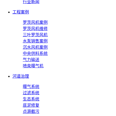
行业新闻
工程案例
罗茨风机案例
罗茨风机维修
三叶罗茨风机
水泵销售案例
沉水风机案例
中央供料系统
气力输送
喷泉曝气机
河道治理
曝气系统
过滤系统
生态系统
底泥修复
点源截污