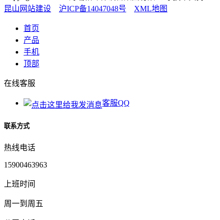
昆山网站建设
沪ICP备14047048号
XML地图
首页
产品
手机
顶部
在线客服
客服QQ
联系方式
热线电话
15900463963
上班时间
周一到周五